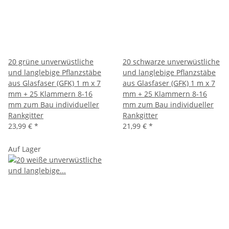
20 grüne unverwüstliche
20 schwarze unverwüstliche
und langlebige Pflanzstäbe
und langlebige Pflanzstäbe
aus Glasfaser (GFK) 1 m x 7
aus Glasfaser (GFK) 1 m x 7
mm + 25 Klammern 8-16
mm + 25 Klammern 8-16
mm zum Bau individueller
mm zum Bau individueller
Rankgitter
Rankgitter
23,99 €
*
21,99 €
*
Auf Lager