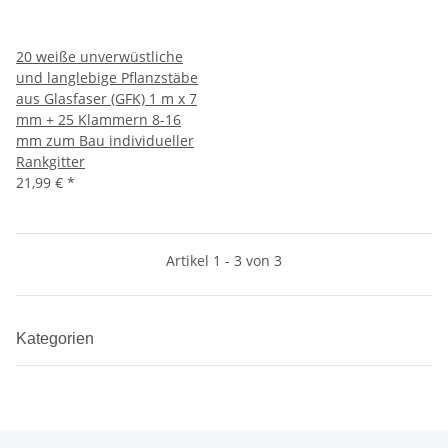
20 weiße unverwüstliche
und langlebige Pflanzstäbe
aus Glasfaser (GFK) 1 m x 7
mm + 25 Klammern 8-16
mm zum Bau individueller
Rankgitter
21,99 €
*
Artikel 1 - 3 von 3
Kategorien